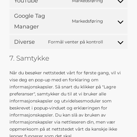
YouTube
Markedsføring
Google Tag
Markedsføring
Manager
Diverse
Formål venter på kontroll
7. Samtykke
Når du besøker nettstedet vårt for første gang, vil vi
vise deg en pop-up med en forklaring om
informasjonskapsler. Så snart du klikker på "Lagre
preferanser", samtykker du til at vi bruker alle
informasjonskapsler og utvidelsesmoduler som
beskrevet i popup-vinduet og erklæringen for
informasjonskapsler. Du kan slå av bruken av
informasjonskapsler via nettleseren din, men vær
oppmerksom på at nettstedet vårt da kanskje ikke
lenger fungerer som det skal.