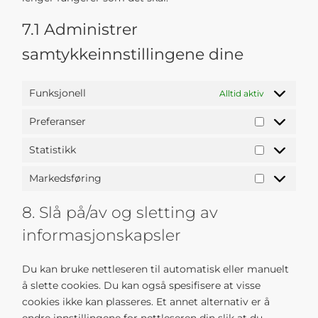
7.1 Administrer
samtykkeinnstillingene dine
Funksjonell
Alltid aktiv
Preferanser
Statistikk
Markedsføring
8. Slå på/av og sletting av
informasjonskapsler
Du kan bruke nettleseren til automatisk eller manuelt
å slette cookies. Du kan også spesifisere at visse
cookies ikke kan plasseres. Et annet alternativ er å
endre innstillingene for nettleseren din slik at du