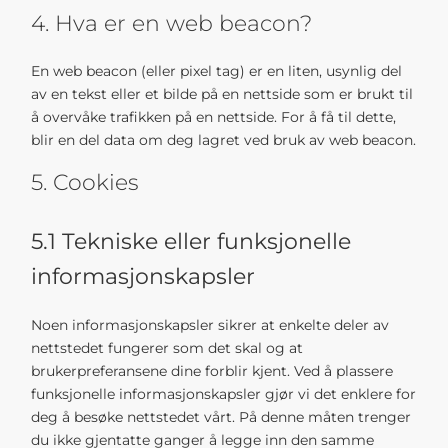
4. Hva er en web beacon?
En web beacon (eller pixel tag) er en liten, usynlig del
av en tekst eller et bilde på en nettside som er brukt til
å overvåke trafikken på en nettside. For å få til dette,
blir en del data om deg lagret ved bruk av web beacon.
5. Cookies
5.1 Tekniske eller funksjonelle
informasjonskapsler
Noen informasjonskapsler sikrer at enkelte deler av
nettstedet fungerer som det skal og at
brukerpreferansene dine forblir kjent. Ved å plassere
funksjonelle informasjonskapsler gjør vi det enklere for
deg å besøke nettstedet vårt. På denne måten trenger
du ikke gjentatte ganger å legge inn den samme