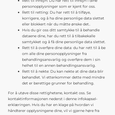
Rett til innsyn: Du har rett til innsyn i dine
personopplysninger som er kjent for oss.
Rett til retting: Du har rett til å tilføye,
korrigere, og å ha dine personlige data slettet
eller blokkert når du måtte ønske det..
Hvis du gir oss ditt samtykke til å behandle
dataene dine, har du rett til å tilbakekalle
samtykket og å få dine personlige data slettet.
Rett til å overføre dine data: du har rett til å be
om alle dine personopplysninger fra
behandlingsansvarlig og overføre dem i sin
helhet til en annen behandlingsansvarlig.
Rett til å nekte: Du kan nekte at dine data blir
behandlet. Vi etterkommer dette med mindre
det er berettige grunner for behandling.
For å utøve disse rettighetene, kontakt oss. Se
kontaktinformasjonen nederst i denne infokapsel-
erklæringen. Hvis du har en klage på hvordan vi
håndterer opplysningene dine, vil vi gjerne høre fra