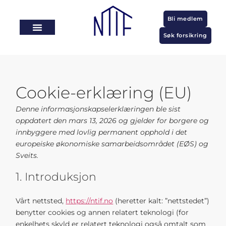
Bli medlem
Søk forsikring
Cookie-erklæring (EU)
Denne informasjonskapselerklæringen ble sist
oppdatert den mars 13, 2026 og gjelder for borgere og
innbyggere med lovlig permanent opphold i det
europeiske økonomiske samarbeidsområdet (EØS) og
Sveits.
1. Introduksjon
Vårt nettsted,
https://ntif.no
(heretter kalt: ”nettstedet”)
benytter cookies og annen relatert teknologi (for
enkelhets skyld er relatert teknologi også omtalt som