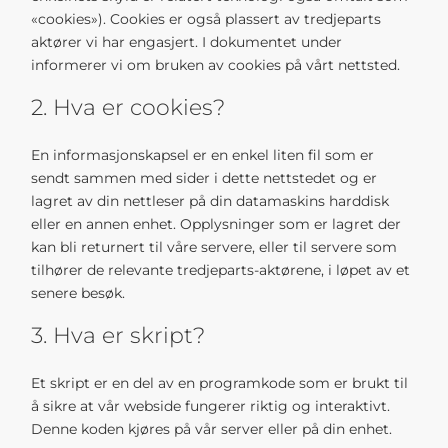
«cookies»). Cookies er også plassert av tredjeparts
aktører vi har engasjert. I dokumentet under
informerer vi om bruken av cookies på vårt nettsted.
2. Hva er cookies?
En informasjonskapsel er en enkel liten fil som er
sendt sammen med sider i dette nettstedet og er
lagret av din nettleser på din datamaskins harddisk
eller en annen enhet. Opplysninger som er lagret der
kan bli returnert til våre servere, eller til servere som
tilhører de relevante tredjeparts-aktørene, i løpet av et
senere besøk.
3. Hva er skript?
Et skript er en del av en programkode som er brukt til
å sikre at vår webside fungerer riktig og interaktivt.
Denne koden kjøres på vår server eller på din enhet.