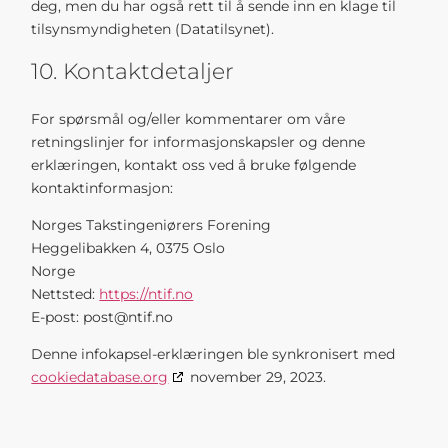
deg, men du har også rett til å sende inn en klage til
tilsynsmyndigheten (Datatilsynet).
10. Kontaktdetaljer
For spørsmål og/eller kommentarer om våre
retningslinjer for informasjonskapsler og denne
erklæringen, kontakt oss ved å bruke følgende
kontaktinformasjon:
Norges Takstingeniørers Forening
Heggelibakken 4, 0375 Oslo
Norge
Nettsted:
https://ntif.no
E-post:
post@
ntif.no
Denne infokapsel-erklæringen ble synkronisert med
cookiedatabase.org
november 29, 2023.