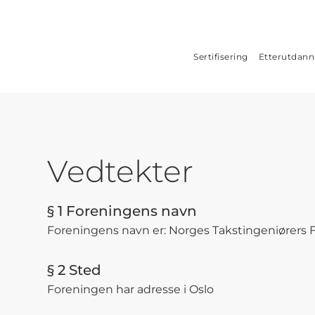
Sertifisering
Etterutdann
Vedtekter
§ 1 Foreningens navn
Foreningens navn er: Norges Takstingeniørers 
§ 2 Sted
Foreningen har adresse i Oslo