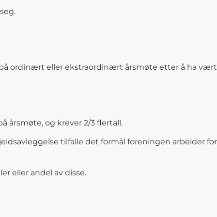
 seg.
 ordinært eller ekstraordinært årsmøte etter å ha vært på
årsmøte, og krever 2/3 flertall.
dsavleggelse tilfalle det formål foreningen arbeider for
 eller andel av disse.