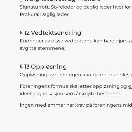
Signaturrett: Styreleder og daglig leder hver for
Prokura: Daglig leder
§ 12 Vedtektsendring
Endringer av disse vedtektene kan bare gjøres på
avgitte stemmene.
§ 13 Oppløsning
Oppløsning av foreningen kan bare behandles på 
Foreningens formue skal etter oppløsning og gjel
ideell organisasjon som årsmøte bestemmer.
Ingen medlemmer har krav på foreningens midler