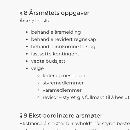
§ 8 Årsmøtets oppgaver
Årsmøtet skal:
behandle årsmelding
behandle revidert regnskap
behandle innkomne forslag
fastsette kontingent
vedta budsjett
velge
leder og nestleder
styremedlemmer
varamedlemmer
revisor – styret gis fullmakt til å bes
§ 9 Ekstraordinære årsmøter
Ekstraord. årsmøter blir avholdt når styret be