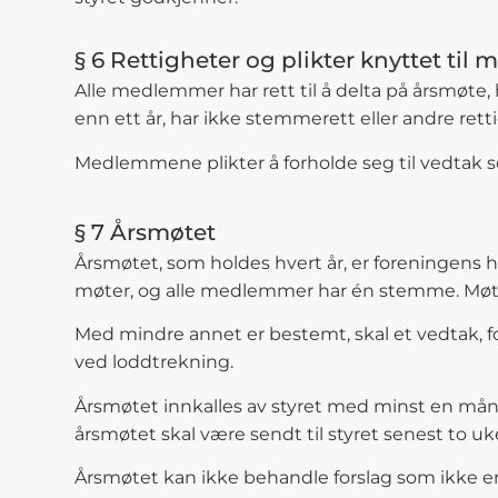
§ 6 Rettigheter og plikter knyttet ti
Alle medlemmer har rett til å delta på årsmøte,
enn ett år, har ikke stemmerett eller andre re
Medlemmene plikter å forholde seg til vedtak s
§ 7 Årsmøtet
Årsmøtet, som holdes hvert år, er foreningen
møter, og alle medlemmer har én stemme. Møte
Med mindre annet er bestemt, skal et vedtak, f
ved loddtrekning.
Årsmøtet innkalles av styret med minst en måne
årsmøtet skal være sendt til styret senest to u
Årsmøtet kan ikke behandle forslag som ikke er