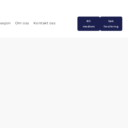
Bli
Søk
masjon
Om oss
Kontakt oss
medlem
forsikring