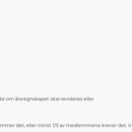
lutte om årsregnskapet skal revideres eller
stemmer det, eller minst 1/3 av medlemmene krever det. 