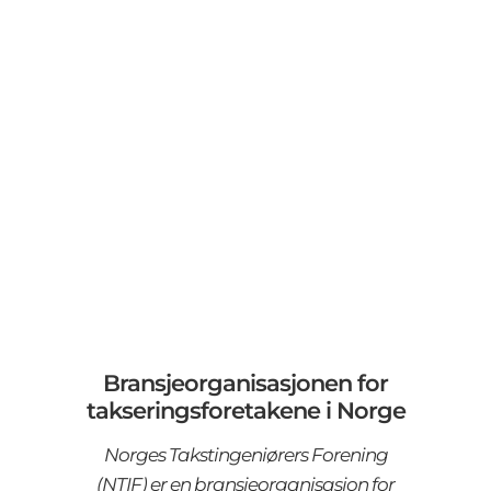
Bransjeorganisasjonen for
takseringsforetakene i Norge
Norges Takstingeniørers Forening
(NTIF) er en bransjeorganisasjon for