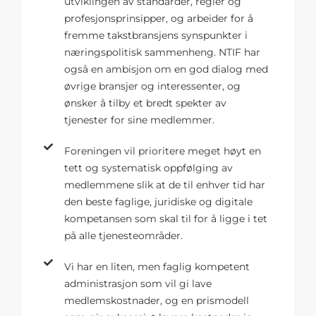
utviklingen av standarder, regler og
profesjonsprinsipper, og arbeider for å
fremme takstbransjens synspunkter i
næringspolitisk sammenheng. NTIF har
også en ambisjon om en god dialog med
øvrige bransjer og interessenter, og
ønsker å tilby et bredt spekter av
tjenester for sine medlemmer.
Foreningen vil prioritere meget høyt en
tett og systematisk oppfølging av
medlemmene slik at de til enhver tid har
den beste faglige, juridiske og digitale
kompetansen som skal til for å ligge i tet
på alle tjenesteområder.
Vi har en liten, men faglig kompetent
administrasjon som vil gi lave
medlemskostnader, og en prismodell