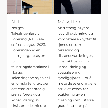
NTIF
Målsetting
Norges
Med stadig høyere
Takstingeniørers
krav til utdanning og
Forening (NTIF) ble
kompetanse knyttet til
stiftet i august 2023.
tjenester som
Foreningen er en
taksering og
bransjeorganisasjon
tilstandsvurderinger,
for
vil et økt behov for
takseringsforetakene i
konsolidering og
Norge.
spesialisering
Takseringsbransjen er i
tydeliggjøres. For å
en omskiftelig tid, der
møte disse endringene
det etableres stadig
ser vi et behov for
større foretak og
etablering av en
konsolidering av
forening som i større
eksisterende mindre
grad fokuserer på