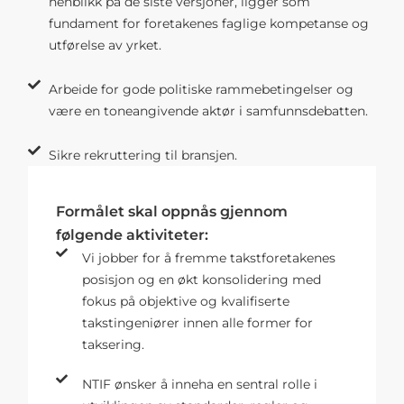
henblikk på de siste versjoner, ligger som
fundament for foretakenes faglige kompetanse og
utførelse av yrket.
Arbeide for gode politiske rammebetingelser og
være en toneangivende aktør i samfunnsdebatten.
Sikre rekruttering til bransjen.
Formålet skal oppnås gjennom
følgende aktiviteter:
Vi jobber for å fremme takstforetakenes
posisjon og en økt konsolidering med
fokus på objektive og kvalifiserte
takstingeniører innen alle former for
taksering.
NTIF ønsker å inneha en sentral rolle i