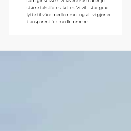
som gir suksessivt lavere kostnader jo
større takstforetaket er. Vi vil i stor grad
lytte til våre medlemmer og alt vi gjør er
transparent for medlemmene.