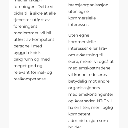
bransjeorganisasjon
foreningen. Dette vil
uten egne
bidra til å sikre at alle
kommersielle
tjenester utført av
interesser.
foreningens
medlemmer, vil bli
Uten egne
utført av kompetent
kommersielle
personell med
interesser eller krav
byggeteknisk
om avkastning til
bakgrunn og med
eiere, mener vi også at
meget god og
medlemskostnadene
relevant formal- og
vil kunne reduseres
realkompetanse.
betydelig mot andre
organisasjoners
medlemskontingenter
og kostnader. NTIF vil
ha en liten, men faglig
kompetent
administrasjon som
holder