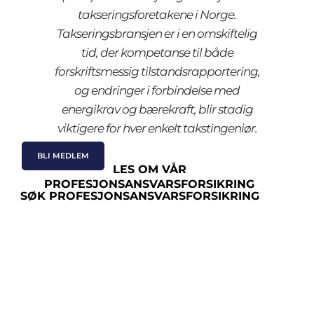
takseringsforetakene i Norge.
Takseringsbransjen er i en omskiftelig
tid, der kompetanse til både
forskriftsmessig tilstandsrapportering,
og endringer i forbindelse med
energikrav og bærekraft, blir stadig
viktigere for hver enkelt takstingeniør.
BLI MEDLEM
LES OM VÅR
PROFESJONSANSVARSFORSIKRING
SØK PROFESJONSANSVARSFORSIKRING