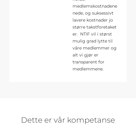
medlemskostnadene
nede, og suksessivt
lavere kostnader jo
større takstforetaket
er
.
NTIF vil i størst
mulig grad lytte til
våre medlemmer og
alt vi gjør er
transparent for
medlemmene.
Dette er vår kompetanse